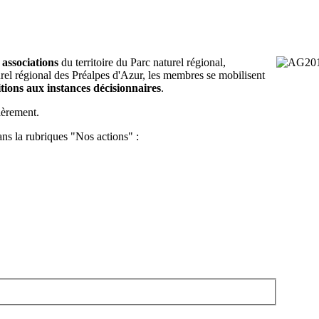
 associations
du territoire du Parc naturel régional,
turel régional des Préalpes d'Azur, les membres se mobilisent
itions aux instances décisionnaires
.
ièrement.
ans la rubriques "Nos actions" :