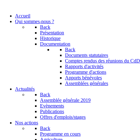
Accueil
Qui sommes-nous ?
Back
Présentation
Historique
Documentation
Back
Documents statutaires
Comptes rendus des réunions du CdD
Rapports d'activités
Programme d'actions
Apports bénévoles
Assemblées générales
Actualités
Back
Assemblée générale 2019
Evènements
Publications
Offres d'emplois/stages
Nos actions
Back
Programme en cours
Agriculture