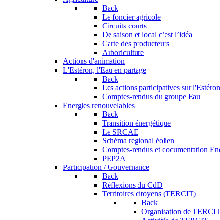
Back
Le foncier agricole
Circuits courts
De saison et local c’est l’idéal
Carte des producteurs
Arboriculture
Actions d'animation
L'Estéron, l'Eau en partage
Back
Les actions participatives sur l'Estéron
Comptes-rendus du groupe Eau
Energies renouvelables
Back
Transition énergétique
Le SRCAE
Schéma régional éolien
Comptes-rendus et documentation En
PEP2A
Participation / Gouvernance
Back
Réflexions du CdD
Territoires citoyens (TERCIT)
Back
Organisation de TERCI