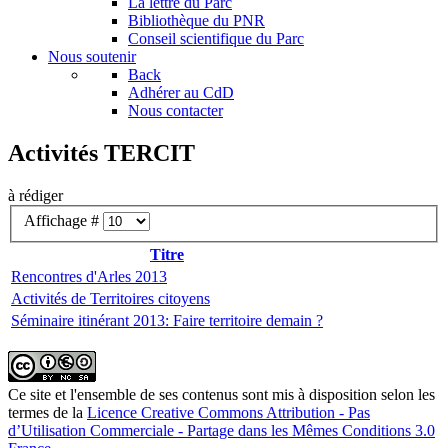
La lettre du Parc
Bibliothèque du PNR
Conseil scientifique du Parc
Nous soutenir
Back
Adhérer au CdD
Nous contacter
Activités TERCIT
à rédiger
Affichage #
Titre
Rencontres d'Arles 2013
Activités de Territoires citoyens
Séminaire itinérant 2013: Faire territoire demain ?
Ce site et l'ensemble de ses contenus sont mis à disposition selon les
termes de la
Licence Creative Commons Attribution - Pas
d’Utilisation Commerciale - Partage dans les Mêmes Conditions 3.0