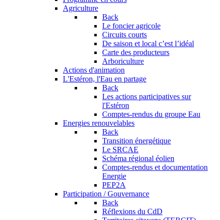
Agriculture
Back
Le foncier agricole
Circuits courts
De saison et local c’est l’idéal
Carte des producteurs
Arboriculture
Actions d'animation
L'Estéron, l'Eau en partage
Back
Les actions participatives sur
l'Estéron
Comptes-rendus du groupe Eau
Energies renouvelables
Back
Transition énergétique
Le SRCAE
Schéma régional éolien
Comptes-rendus et documentation
Energie
PEP2A
Participation / Gouvernance
Back
Réflexions du CdD