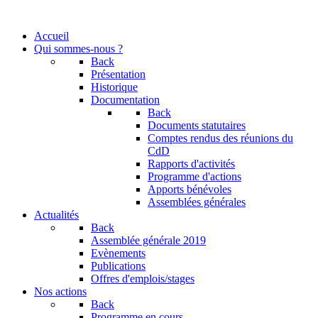
Accueil
Qui sommes-nous ?
Back
Présentation
Historique
Documentation
Back
Documents statutaires
Comptes rendus des réunions du
CdD
Rapports d'activités
Programme d'actions
Apports bénévoles
Assemblées générales
Actualités
Back
Assemblée générale 2019
Evènements
Publications
Offres d'emplois/stages
Nos actions
Back
Programme en cours