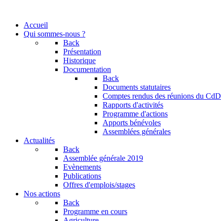
Accueil
Qui sommes-nous ?
Back
Présentation
Historique
Documentation
Back
Documents statutaires
Comptes rendus des réunions du CdD
Rapports d'activités
Programme d'actions
Apports bénévoles
Assemblées générales
Actualités
Back
Assemblée générale 2019
Evènements
Publications
Offres d'emplois/stages
Nos actions
Back
Programme en cours
Agriculture