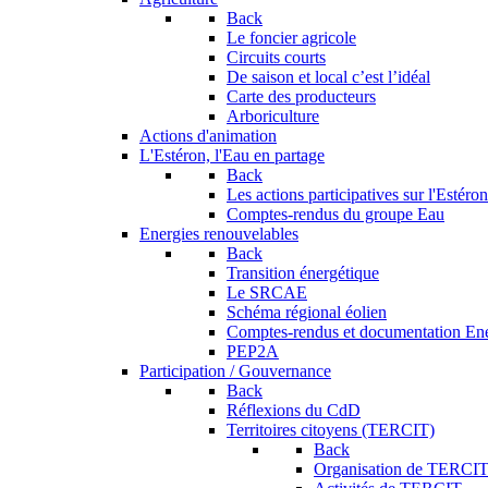
Back
Le foncier agricole
Circuits courts
De saison et local c’est l’idéal
Carte des producteurs
Arboriculture
Actions d'animation
L'Estéron, l'Eau en partage
Back
Les actions participatives sur l'Estéron
Comptes-rendus du groupe Eau
Energies renouvelables
Back
Transition énergétique
Le SRCAE
Schéma régional éolien
Comptes-rendus et documentation En
PEP2A
Participation / Gouvernance
Back
Réflexions du CdD
Territoires citoyens (TERCIT)
Back
Organisation de TERCI