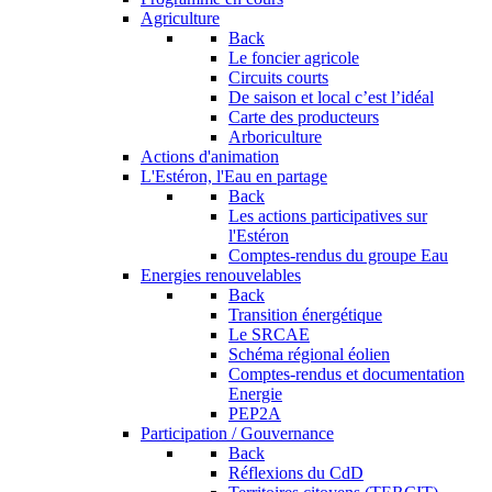
Agriculture
Back
Le foncier agricole
Circuits courts
De saison et local c’est l’idéal
Carte des producteurs
Arboriculture
Actions d'animation
L'Estéron, l'Eau en partage
Back
Les actions participatives sur
l'Estéron
Comptes-rendus du groupe Eau
Energies renouvelables
Back
Transition énergétique
Le SRCAE
Schéma régional éolien
Comptes-rendus et documentation
Energie
PEP2A
Participation / Gouvernance
Back
Réflexions du CdD