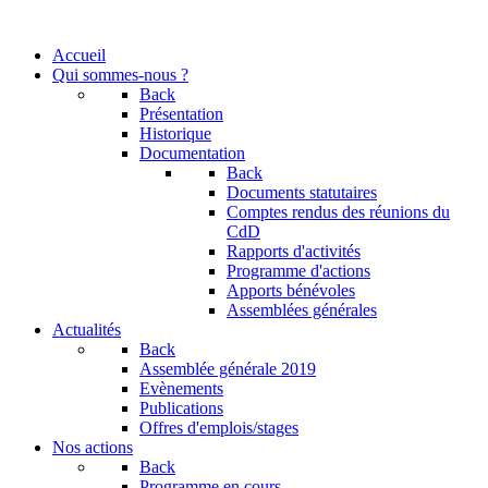
Accueil
Qui sommes-nous ?
Back
Présentation
Historique
Documentation
Back
Documents statutaires
Comptes rendus des réunions du
CdD
Rapports d'activités
Programme d'actions
Apports bénévoles
Assemblées générales
Actualités
Back
Assemblée générale 2019
Evènements
Publications
Offres d'emplois/stages
Nos actions
Back
Programme en cours