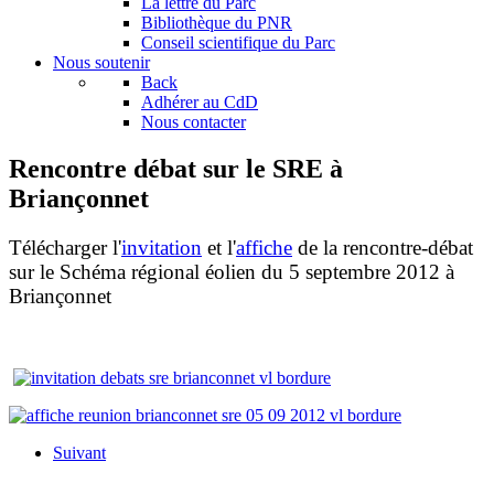
La lettre du Parc
Bibliothèque du PNR
Conseil scientifique du Parc
Nous soutenir
Back
Adhérer au CdD
Nous contacter
Rencontre débat sur le SRE à
Briançonnet
Télécharger l'
invitation
et l'
affiche
de la rencontre-débat
sur le Schéma régional éolien du 5 septembre 2012 à
Briançonnet
Suivant